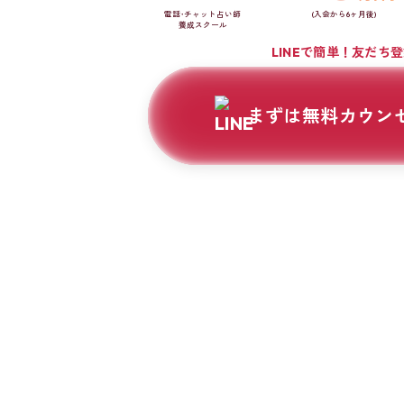
電話･チャット占い師
(入会から6ヶ月後)
養成スクール
LINEで簡単！友だち
まずは無料カウン