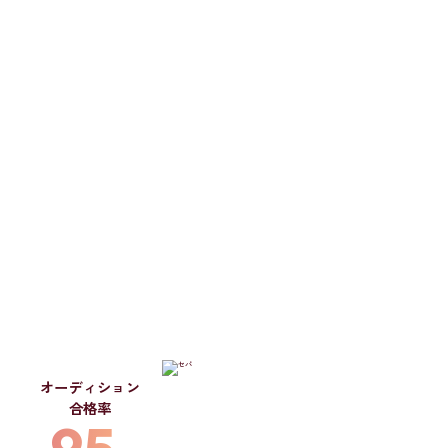
オーディション
合格率
95