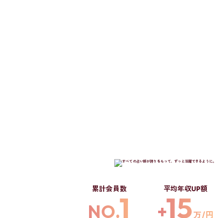
累計会員数
平均年収UP額
1
15
NO.
+
万/円